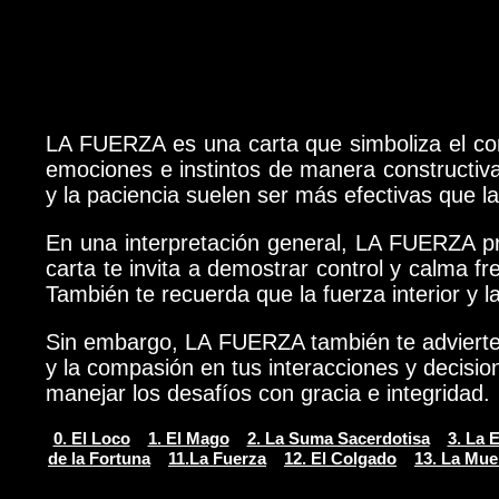
LA FUERZA es una carta que simboliza el coraj
emociones e instintos de manera constructiv
y la paciencia suelen ser más efectivas que la
En una interpretación general, LA FUERZA pr
carta te invita a demostrar control y calma fr
También te recuerda que la fuerza interior y 
Sin embargo, LA FUERZA también te advierte c
y la compasión en tus interacciones y decision
manejar los desafíos con gracia e integridad.
0. El Loco
1. El Mago
2. La Suma Sacerdotisa
3. La 
de la Fortuna
11.La Fuerza
12. El Colgado
13. La Mue